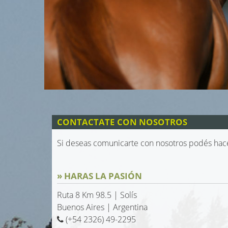
CONTACTATE CON NOSOTROS
Si deseas comunicarte con nosotros podés hacer
» HARAS LA PASIÓN
Ruta 8 Km 98.5 | Solís
Buenos Aires | Argentina
(+54 2326) 49-2295