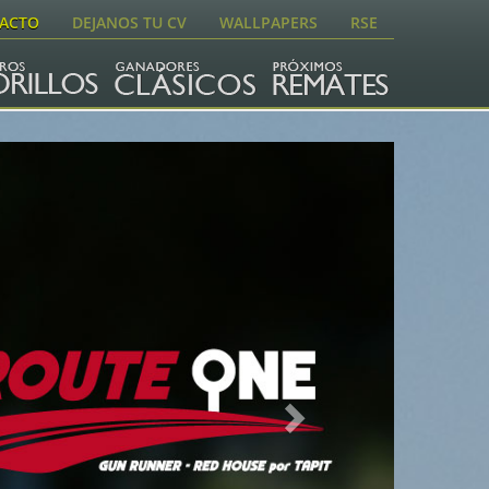
ACTO
DEJANOS TU CV
WALLPAPERS
RSE
Next