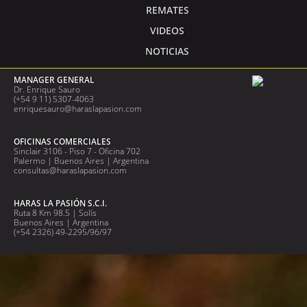
REMATES
VIDEOS
NOTICIAS
MANAGER GENERAL
Dr. Enrique Sauro
(+54 9 11) 5307-4063
enriquesauro@haraslapasion.com
OFICINAS COMERCIALES
Sinclair 3106 - Piso 7 - Oficina 702
Palermo | Buenos Aires | Argentina
consultas@haraslapasion.com
HARAS LA PASIÓN S.C.I.
Ruta 8 Km 98.5 | Solís
Buenos Aires | Argentina
(+54 2326) 49-2295/96/97