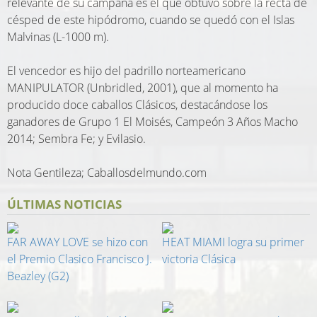
relevante de su campaña es el que obtuvo sobre la recta de
césped de este hipódromo, cuando se quedó con el Islas
Malvinas (L-1000 m).
El vencedor es hijo del padrillo norteamericano
MANIPULATOR (Unbridled, 2001), que al momento ha
producido doce caballos Clásicos, destacándose los
ganadores de Grupo 1 El Moisés, Campeón 3 Años Macho
2014; Sembra Fe; y Evilasio.
Nota Gentileza; Caballosdelmundo.com
ÚLTIMAS NOTICIAS
FAR AWAY LOVE se hizo con
HEAT MIAMI logra su primer
el Premio Clasico Francisco J.
victoria Clásica
Beazley (G2)