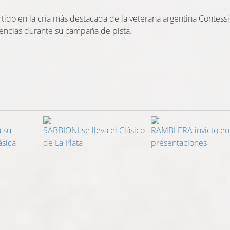
do en la cría más destacada de la veterana argentina Contess
encias durante su campaña de pista.
 su
SABBIONI se lleva el Clásico
RAMBLERA invicto en
ásica
de La Plata
presentaciones