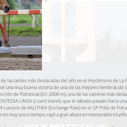
de las tardes más destacadas del año en el Hipódromo de La P
var una muy buena victoria de una de las mejores hembras de l
cción de Potrancas (G1-2000 m), una de las carreras más dest
 CONTESSA LINDA (Lizard Island), que el sábado pasado hacía un
 4 cuerpos de KALITHEA (Exchange Rate) en el GP Polla de Potr
os en muy poco tiempo, rayó a gran altura en memorable triunfo