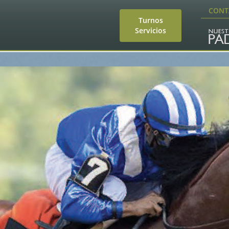
CONT
Turnos
Servicios