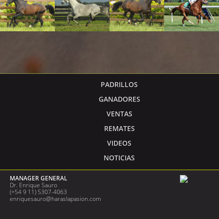
PADRILLOS
GANADORES
VENTAS
REMATES
VIDEOS
NOTICIAS
MANAGER GENERAL
Dr. Enrique Sauro
(+54 9 11) 5307-4063
enriquesauro@haraslapasion.com