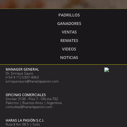
PADRILLOS
GANADORES
VENTAS
REMATES
VIDEOS
NOTICIAS
MANAGER GENERAL
Dr. Enrique Sauro
(+54 9 11) 5307-4063
enriquesauro@haraslapasion.com
OFICINAS COMERCIALES
Sinclair 3106 - Piso 7 - Oficina 702
Palermo | Buenos Aires | Argentina
consultas@haraslapasion.com
HARAS LA PASIÓN S.C.I.
Ruta 8 Km 98.5 | Solís