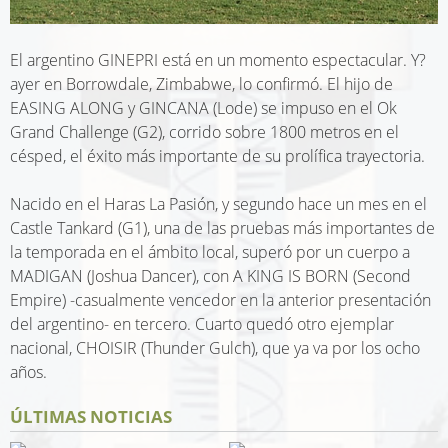
El argentino GINEPRI está en un momento espectacular. Y?
ayer en Borrowdale, Zimbabwe, lo confirmó. El hijo de
EASING ALONG y GINCANA (Lode) se impuso en el Ok
Grand Challenge (G2), corrido sobre 1800 metros en el
césped, el éxito más importante de su prolífica trayectoria.
Nacido en el Haras La Pasión, y segundo hace un mes en el
Castle Tankard (G1), una de las pruebas más importantes de
la temporada en el ámbito local, superó por un cuerpo a
MADIGAN (Joshua Dancer), con A KING IS BORN (Second
Empire) -casualmente vencedor en la anterior presentación
del argentino- en tercero. Cuarto quedó otro ejemplar
nacional, CHOISIR (Thunder Gulch), que ya va por los ocho
años.
ÚLTIMAS NOTICIAS